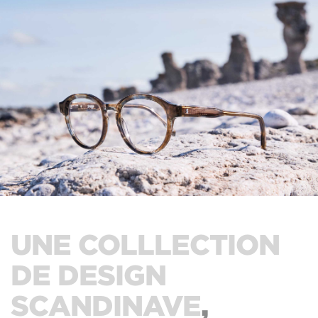
UNE COLLLECTION
DE DESIGN
SCANDINAVE
,