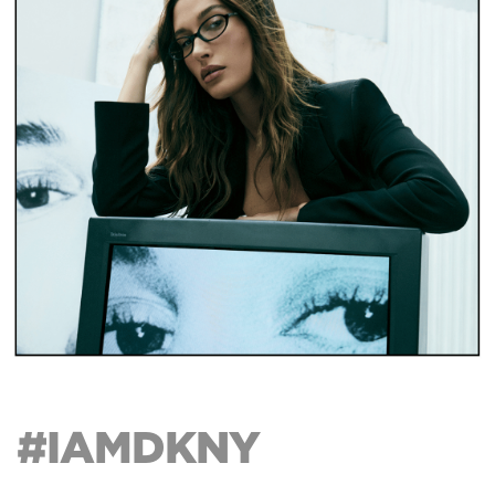
#IAMDKNY