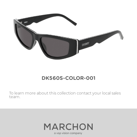
DK560S-COLOR-001
To learn more about this collection contact your local sales
team.