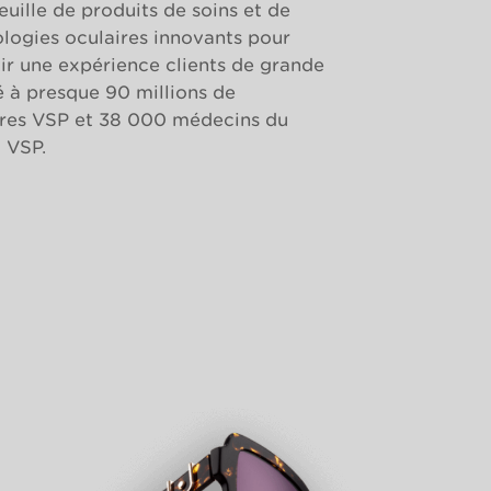
euille de produits de soins et de
logies oculaires innovants pour
ir une expérience clients de grande
é à presque 90 millions de
es VSP et 38 000 médecins du
 VSP.