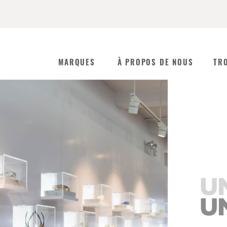
MARQUES
À PROPOS DE NOUS
TR
U
U