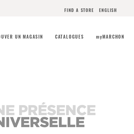
ENGLISH
FIND A STORE
OUVER UN MAGASIN
CATALOGUES
myMARCHON
NE PRÉSENCE
NIVERSELLE