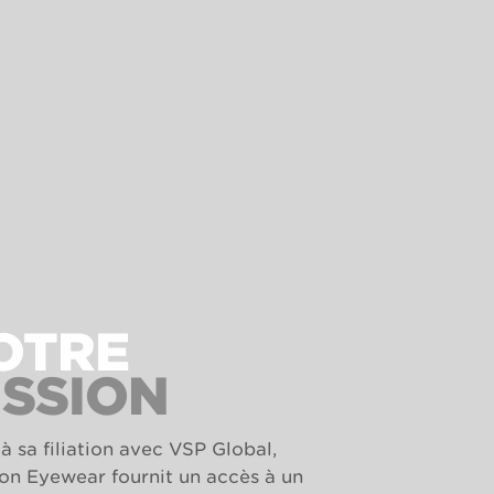
OTRE
ISSION
à sa filiation avec VSP Global,
n Eyewear fournit un accès à un