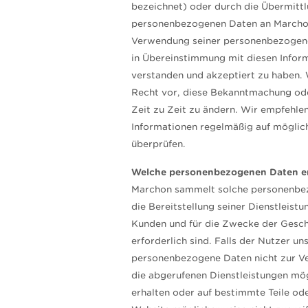
bezeichnet) oder durch die Übermittl
personenbezogenen Daten an Marchon 
Verwendung seiner personenbezogen
in Übereinstimmung mit diesen Infor
verstanden und akzeptiert zu haben. 
Recht vor, diese Bekanntmachung ode
Zeit zu Zeit zu ändern. Wir empfehlen
Informationen regelmäßig auf möglic
überprüfen.
Welche personenbezogenen Daten e
Marchon sammelt solche personenbez
die Bereitstellung seiner Dienstleist
Kunden und für die Zwecke der Gesc
erforderlich sind. Falls der Nutzer u
personenbezogene Daten nicht zur Ver
die abgerufenen Dienstleistungen mög
erhalten oder auf bestimmte Teile od