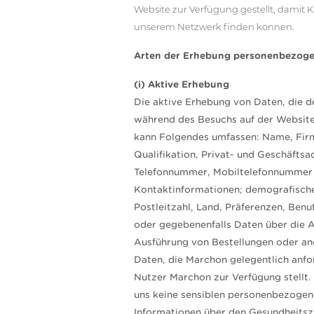
Website zur Verfügung gestellt, damit 
unserem Netzwerk finden können.
Arten der Erhebung personenbezoge
(i) Aktive Erhebung
Die aktive Erhebung von Daten, die 
während des Besuchs auf der Website 
kann Folgendes umfassen: Name, Fir
Qualifikation, Privat- und Geschäftsa
Telefonnummer, Mobiltelefonnummer
Kontaktinformationen; demografische
Postleitzahl, Land, Präferenzen, Ben
oder gegebenenfalls Daten über die A
Ausführung von Bestellungen oder a
Daten, die Marchon gelegentlich anfo
Nutzer Marchon zur Verfügung stellt.
uns keine sensiblen personenbezogen
Informationen über den Gesundheitsz