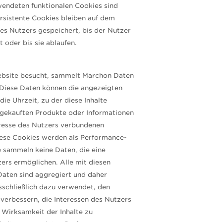
wendeten funktionalen Cookies sind
ersistente Cookies bleiben auf dem
s Nutzers gespeichert, bis der Nutzer
t oder bis sie ablaufen.
ebsite besucht, sammelt Marchon Daten
. Diese Daten können die angezeigten
die Uhrzeit, zu der diese Inhalte
gekauften Produkte oder Informationen
resse des Nutzers verbundenen
iese Cookies werden als Performance-
e sammeln keine Daten, die eine
zers ermöglichen. Alle mit diesen
aten sind aggregiert und daher
schließlich dazu verwendet, den
verbessern, die Interessen des Nutzers
 Wirksamkeit der Inhalte zu