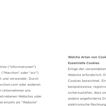
Welche Arten von Cook
Essentielle Cookies
inie ("Informationen")
Einige der verwendeten 
 ("Marchon" oder "wir")
Website erforderlich. D
st und verwendet. Durch
Cookies bezeichnet. Ei
rchon.com oder anderen
beispielsweise, registri
en Unternehmen wie
sicherzustellen, dass s
etriebenen Websites oder
andere angeforderte Di
d einzeln als "Website"
elektronische Rechnung