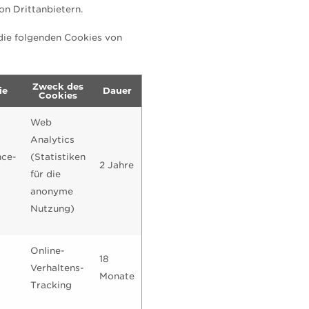
on Drittanbietern.
e folgenden Cookies von
Zweck des
ie
Dauer
Cookies
Web
Analytics
nce-
(Statistiken
2 Jahre
für die
anonyme
Nutzung)
Online-
18
Verhaltens-
Monate
Tracking