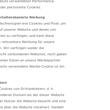
ebsite verwendeten Performance-
der persistente Cookies.
verhaltensbasierte Werbung
hnologien wie Cookies und Pixel, um
auf unserer Website und denen von
en zu verfolgen, und kann diese
 relevantere Werbung für unsere
. Wir verfolgen weder die
nicht verbundenen Websites, noch geben
genen Daten an unsere Werbepartner
bsite verwendete Werbe-Cookie ist ein
tern
kies von Drittanbietern, d. h.
 anderen Domain als der dieser Website
der Nutzer die Website besucht und eine
e über die Website installiert, handelt