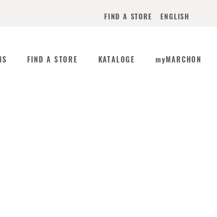
ENGLISH
FIND A STORE
NS
FIND A STORE
KATALOGE
myMARCHON