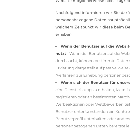
Website möglicherweise nicht zugreif
Nachfolgend informieren wir Sie darü
personenbezogene Daten hauptsächli
welchem Zeitpunkt wir diese beim B
erheben:
Wenn der Benutzer auf die Website
nutzt
- Wenn der Benutzer auf die Websi
durchsucht, können bestimmte Daten w
Erklärung dargestellt auf passive Weise 
"Verfahren zur Erhebung personenbezo
Wenn sich der Benutzer für unser
eine Dienstleistung zu erhalten, Materia
registrieren oder an bestimmten Mar
Werbeaktionen oder Wettbewerben tei
Benutzer unter Umständen ein Konto ei
Benutzerprofil unterhalten oder anderw
personenbezogenen Daten bereitstellen