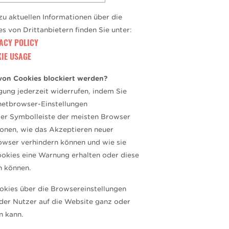
zu aktuellen Informationen über die
 von Drittanbietern finden Sie unter:
ACY POLICY
IE USAGE
on Cookies blockiert werden?
igung jederzeit widerrufen, indem Sie
rnetbrowser-Einstellungen
 der Symbolleiste der meisten Browser
ionen, wie das Akzeptieren neuer
owser verhindern können und wie sie
okies eine Warnung erhalten oder diese
n können.
ookies über die Browsereinstellungen
 der Nutzer auf die Website ganz oder
n kann.