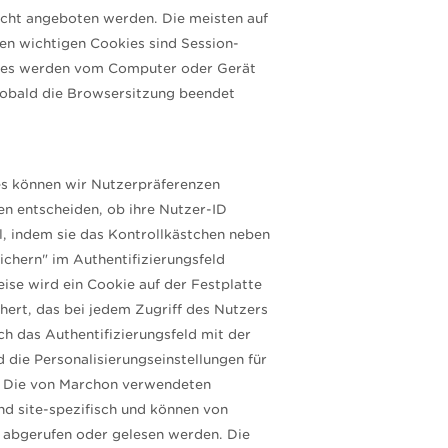
icht angeboten werden. Die meisten auf
n wichtigen Cookies sind Session-
ies werden vom Computer oder Gerät
sobald die Browsersitzung beendet
es können wir Nutzerpräferenzen
en entscheiden, ob ihre Nutzer-ID
l, indem sie das Kontrollkästchen neben
ichern" im Authentifizierungsfeld
eise wird ein Cookie auf der Festplatte
ert, das bei jedem Zugriff des Nutzers
ch das Authentifizierungsfeld mit der
d die Personalisierungseinstellungen für
t. Die von Marchon verwendeten
nd site-spezifisch und können von
 abgerufen oder gelesen werden. Die