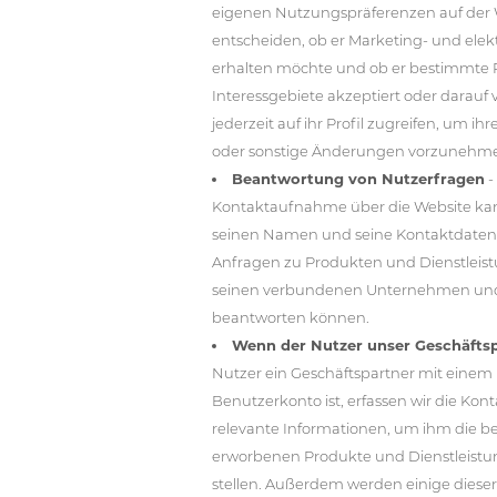
eigenen Nutzungspräferenzen auf der 
entscheiden, ob er Marketing- und elek
erhalten möchte und ob er bestimmt
Interessgebiete akzeptiert oder darauf 
jederzeit auf ihr Profil zugreifen, um i
oder sonstige Änderungen vorzunehm
Beantwortung von Nutzerfragen
-
Kontaktaufnahme über die Website ka
seinen Namen und seine Kontaktdaten m
Anfragen zu Produkten und Dienstleis
seinen verbundenen Unternehmen und 
beantworten können.
Wenn der Nutzer unser Geschäftsp
Nutzer ein Geschäftspartner mit einem r
Benutzerkonto ist, erfassen wir die Ko
relevante Informationen, um ihm die b
erworbenen Produkte und Dienstleistu
stellen. Außerdem werden einige dieser