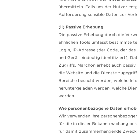
übermitteln. Falls uns der Nutzer ent
Aufforderung sensible Daten zur Verfü
(ii) Passive Erhebung
Die passive Erhebung durch die Ver
ähnlichen Tools umfasst bestimmte t
Login, IP-Adresse (der Code, der da
und Gerät eindeutig identifiziert), D
Zugriffs. Marchon erhebt auch passiv
die Website und die Dienste zugegriff
Bereiche besucht werden, welche Inh
heruntergeladen werden, welche Dien
werden.
Wie personenbezogene Daten erhob
Wir verwenden Ihre personenbezoge
für die in dieser Bekanntmachung be
für damit zusammenhängende Zwecke, 