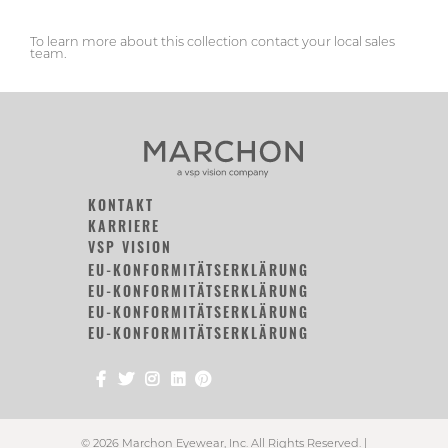
To learn more about this collection contact your local sales
team.
KONTAKT
KARRIERE
VSP VISION
EU-KONFORMITÄTSERKLÄRUNG
EU-KONFORMITÄTSERKLÄRUNG
EU-KONFORMITÄTSERKLÄRUNG
EU-KONFORMITÄTSERKLÄRUNG
© 2026 Marchon Eyewear, Inc. All Rights Reserved. |