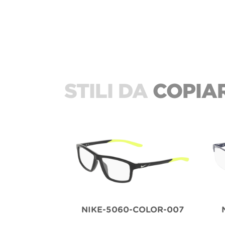
STILI DA
COPIA
NIKE-5060-COLOR-007