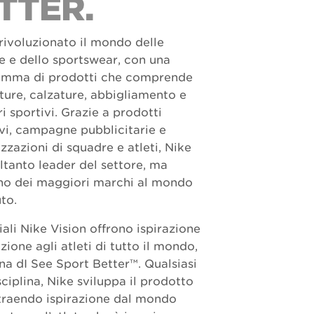
TTER.
rivoluzionato il mondo delle
e e dello sportswear, con una
amma di prodotti che comprende
ture, calzature, abbigliamento e
i sportivi. Grazie a prodotti
vi, campagne pubblicitarie e
zzazioni di squadre e atleti, Nike
ltanto leader del settore, ma
no dei maggiori marchi al mondo
uto.
iali Nike Vision offrono ispirazione
zione agli atleti di tutto il mondo,
gna dI See Sport Better™. Qualsiasi
isciplina, Nike sviluppa il prodotto
traendo ispirazione dal mondo