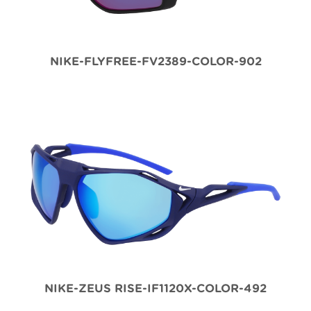
NIKE-FLYFREE-FV2389-COLOR-902
NIKE-ZEUS RISE-IF1120X-COLOR-492