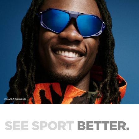
SEE SPORT
BETTER.