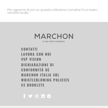
Per saperne di più su questa collezione contatta il tuo team
vendite locale.
CONTATTI
LAVORA CON NOI
VSP VISION
DICHIARAZIONE DI
CONFORMITÀ UE
MARCHON ITALIA SRL
WHISTLEBLOWING POLICIES
CE BOOKLETS