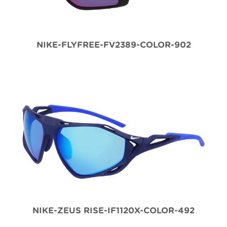
NIKE-FLYFREE-FV2389-COLOR-902
NIKE-ZEUS RISE-IF1120X-COLOR-492