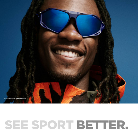
SEE SPORT
BETTER.