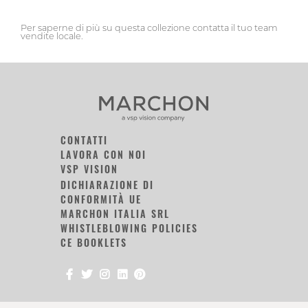
Per saperne di più su questa collezione contatta il tuo team
vendite locale.
CONTATTI
LAVORA CON NOI
VSP VISION
DICHIARAZIONE DI
CONFORMITÀ UE
MARCHON ITALIA SRL
WHISTLEBLOWING POLICIES
CE BOOKLETS