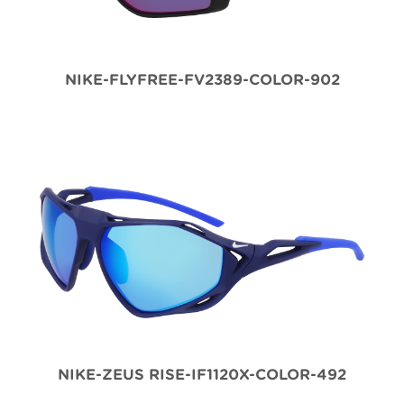
NIKE-FLYFREE-FV2389-COLOR-902
NIKE-ZEUS RISE-IF1120X-COLOR-492