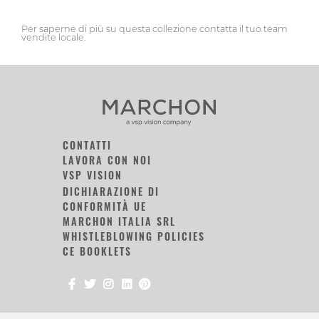
Per saperne di più su questa collezione contatta il tuo team
vendite locale.
CONTATTI
LAVORA CON NOI
VSP VISION
DICHIARAZIONE DI
CONFORMITÀ UE
MARCHON ITALIA SRL
WHISTLEBLOWING POLICIES
CE BOOKLETS