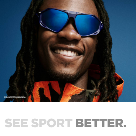
SEE SPORT
BETTER.