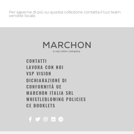
Per saperne di più su questa collezione contatta il tuo team
vendite locale.
CONTATTI
LAVORA CON NOI
VSP VISION
DICHIARAZIONE DI
CONFORMITÀ UE
MARCHON ITALIA SRL
WHISTLEBLOWING POLICIES
CE BOOKLETS