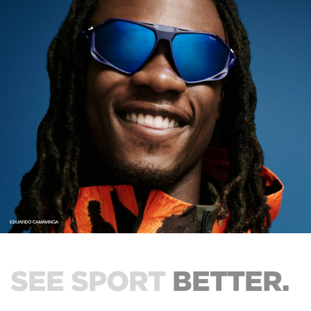
SEE SPORT
BETTER.