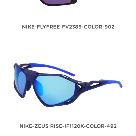
NIKE-FLYFREE-FV2389-COLOR-902
NIKE-ZEUS RISE-IF1120X-COLOR-492