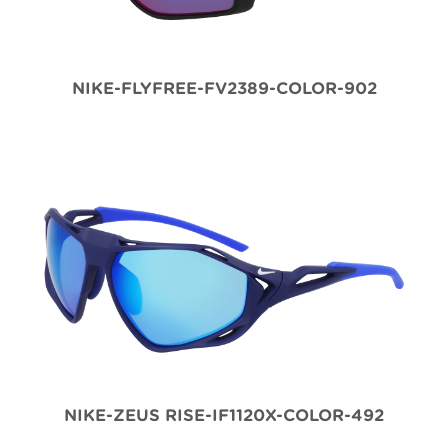
NIKE-FLYFREE-FV2389-COLOR-902
NIKE-ZEUS RISE-IF1120X-COLOR-492