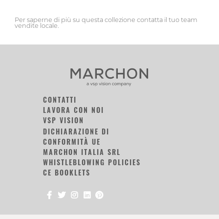
Per saperne di più su questa collezione contatta il tuo team
vendite locale.
CONTATTI
LAVORA CON NOI
VSP VISION
DICHIARAZIONE DI
CONFORMITÀ UE
MARCHON ITALIA SRL
WHISTLEBLOWING POLICIES
CE BOOKLETS