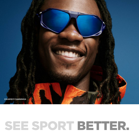
SEE SPORT
BETTER.