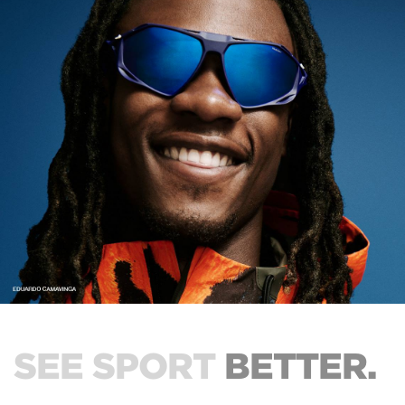
SEE SPORT
BETTER.