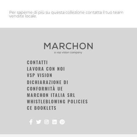
Per saperne di più su questa collezione contatta il tuo team
vendite locale.
CONTATTI
LAVORA CON NOI
VSP VISION
DICHIARAZIONE DI
CONFORMITÀ UE
MARCHON ITALIA SRL
WHISTLEBLOWING POLICIES
CE BOOKLETS