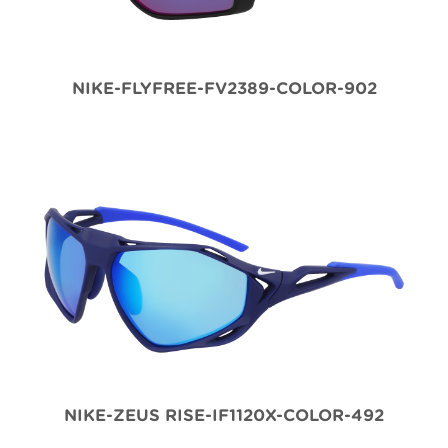
NIKE-FLYFREE-FV2389-COLOR-902
NIKE-ZEUS RISE-IF1120X-COLOR-492