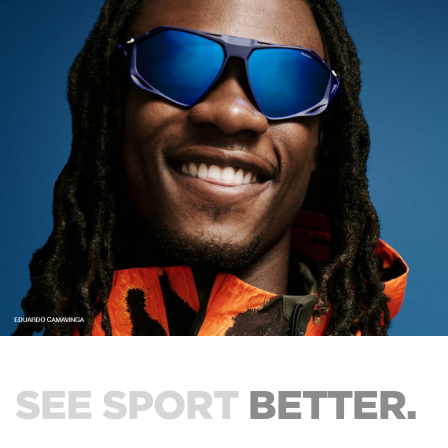
SEE SPORT
BETTER.