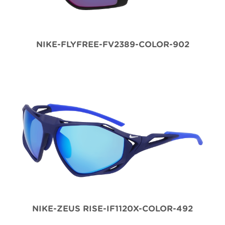
NIKE-FLYFREE-FV2389-COLOR-902
NIKE-ZEUS RISE-IF1120X-COLOR-492