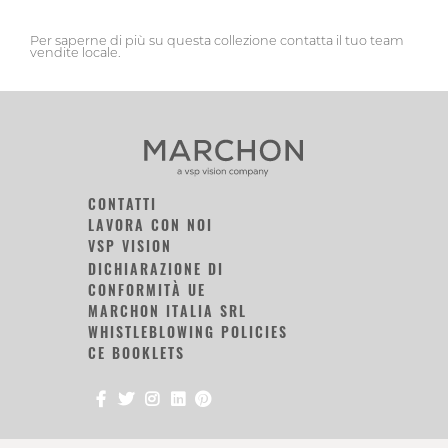
Per saperne di più su questa collezione contatta il tuo team
vendite locale.
CONTATTI
LAVORA CON NOI
VSP VISION
DICHIARAZIONE DI
CONFORMITÀ UE
MARCHON ITALIA SRL
WHISTLEBLOWING POLICIES
CE BOOKLETS