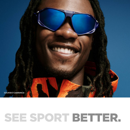
SEE SPORT
BETTER.