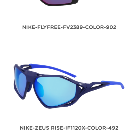
NIKE-FLYFREE-FV2389-COLOR-902
NIKE-ZEUS RISE-IF1120X-COLOR-492