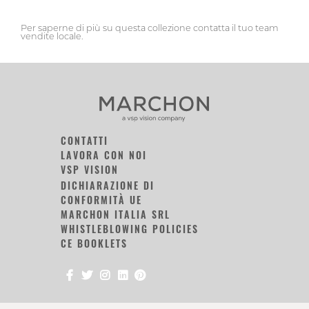
Per saperne di più su questa collezione contatta il tuo team
vendite locale.
CONTATTI
LAVORA CON NOI
VSP VISION
DICHIARAZIONE DI
CONFORMITÀ UE
MARCHON ITALIA SRL
WHISTLEBLOWING POLICIES
CE BOOKLETS