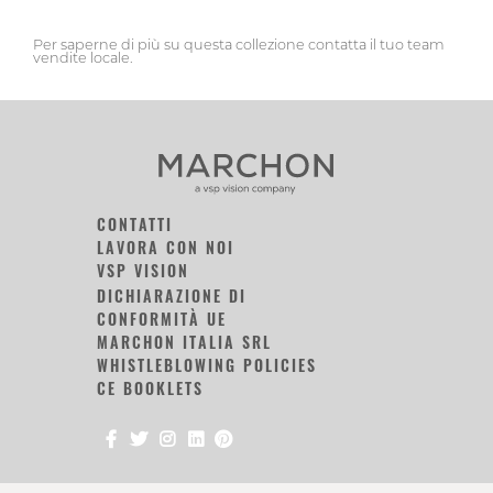
Per saperne di più su questa collezione contatta il tuo team
vendite locale.
CONTATTI
LAVORA CON NOI
VSP VISION
DICHIARAZIONE DI
CONFORMITÀ UE
MARCHON ITALIA SRL
WHISTLEBLOWING POLICIES
CE BOOKLETS