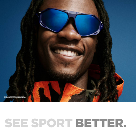
SEE SPORT
BETTER.