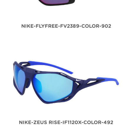
NIKE-FLYFREE-FV2389-COLOR-902
NIKE-ZEUS RISE-IF1120X-COLOR-492