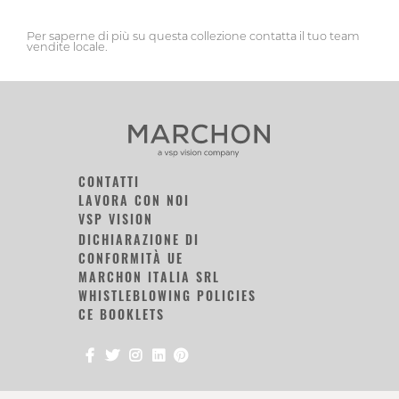
Per saperne di più su questa collezione contatta il tuo team
vendite locale.
CONTATTI
LAVORA CON NOI
VSP VISION
DICHIARAZIONE DI
CONFORMITÀ UE
MARCHON ITALIA SRL
WHISTLEBLOWING POLICIES
CE BOOKLETS