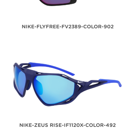
NIKE-FLYFREE-FV2389-COLOR-902
NIKE-ZEUS RISE-IF1120X-COLOR-492