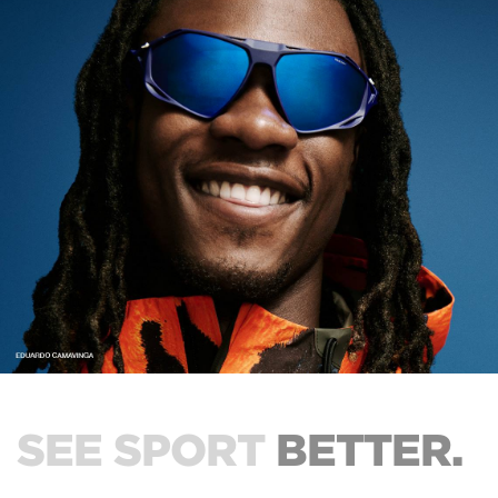
SEE SPORT
BETTER.