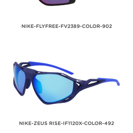
NIKE-FLYFREE-FV2389-COLOR-902
NIKE-ZEUS RISE-IF1120X-COLOR-492