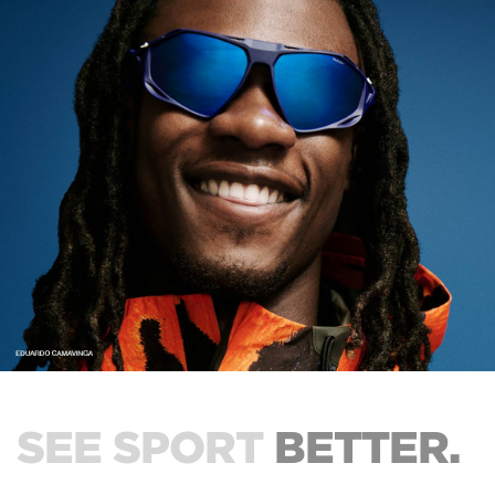
SEE SPORT
BETTER.