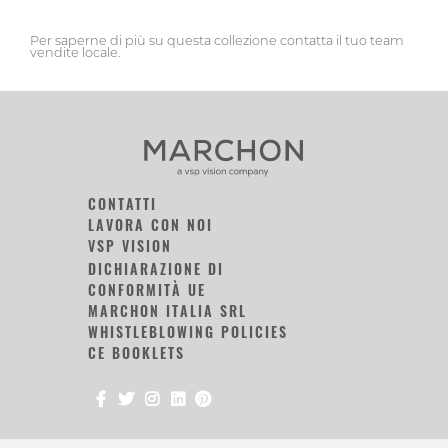
Per saperne di più su questa collezione contatta il tuo team
vendite locale.
CONTATTI
LAVORA CON NOI
VSP VISION
DICHIARAZIONE DI
CONFORMITÀ UE
MARCHON ITALIA SRL
WHISTLEBLOWING POLICIES
CE BOOKLETS