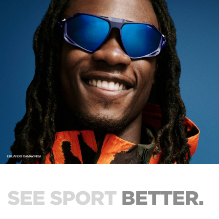
SEE SPORT
BETTER.