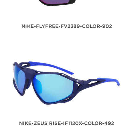
NIKE-FLYFREE-FV2389-COLOR-902
NIKE-ZEUS RISE-IF1120X-COLOR-492