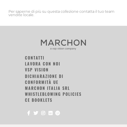
Per saperne di più su questa collezione contatta il tuo team
vendite locale.
CONTATTI
LAVORA CON NOI
VSP VISION
DICHIARAZIONE DI
CONFORMITÀ UE
MARCHON ITALIA SRL
WHISTLEBLOWING POLICIES
CE BOOKLETS