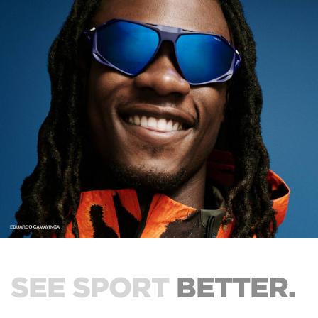
SEE SPORT
BETTER.