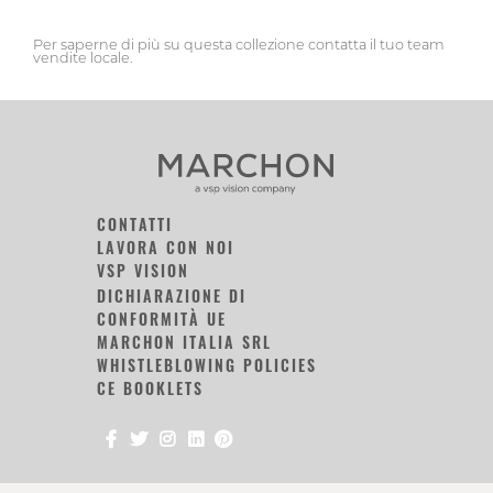
Per saperne di più su questa collezione contatta il tuo team
vendite locale.
CONTATTI
LAVORA CON NOI
VSP VISION
DICHIARAZIONE DI
CONFORMITÀ UE
MARCHON ITALIA SRL
WHISTLEBLOWING POLICIES
CE BOOKLETS