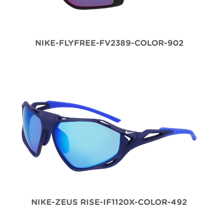
NIKE-FLYFREE-FV2389-COLOR-902
NIKE-ZEUS RISE-IF1120X-COLOR-492