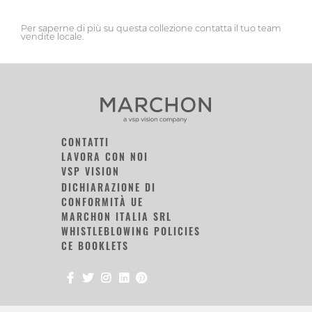
Per saperne di più su questa collezione contatta il tuo team
vendite locale.
CONTATTI
LAVORA CON NOI
VSP VISION
DICHIARAZIONE DI
CONFORMITÀ UE
MARCHON ITALIA SRL
WHISTLEBLOWING POLICIES
CE BOOKLETS