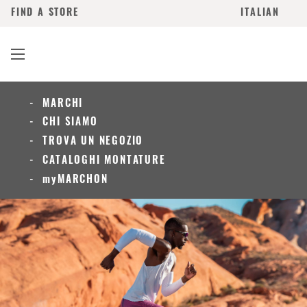
FIND A STORE
ITALIAN
MARCHI
CHI SIAMO
TROVA UN NEGOZIO
CATALOGHI MONTATURE
myMARCHON