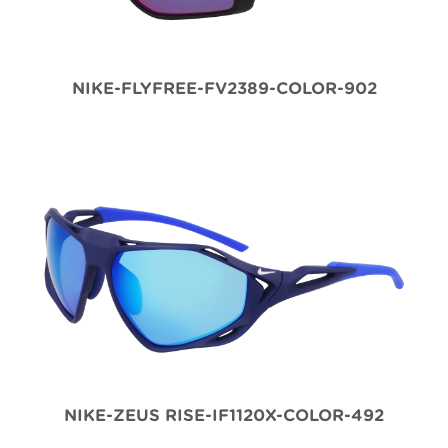
NIKE-FLYFREE-FV2389-COLOR-902
NIKE-ZEUS RISE-IF1120X-COLOR-492