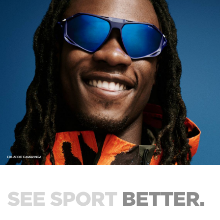
SEE SPORT
BETTER.