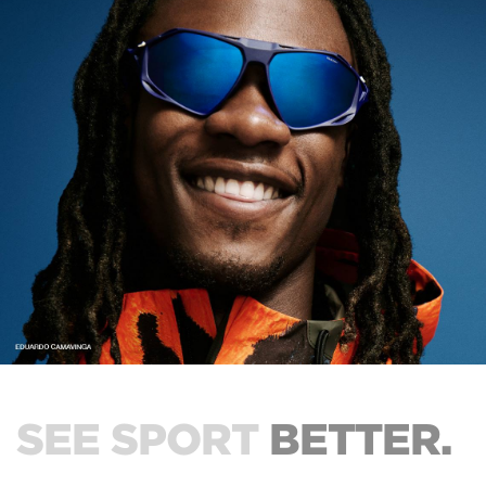
SEE SPORT
BETTER.