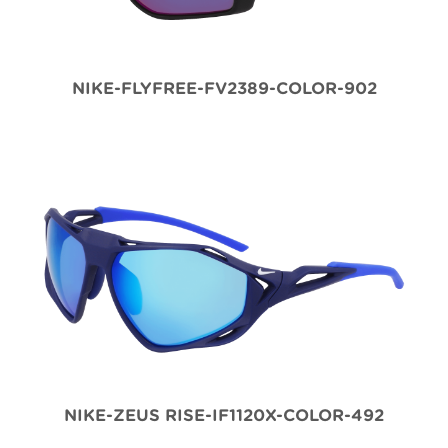
NIKE-FLYFREE-FV2389-COLOR-902
NIKE-ZEUS RISE-IF1120X-COLOR-492