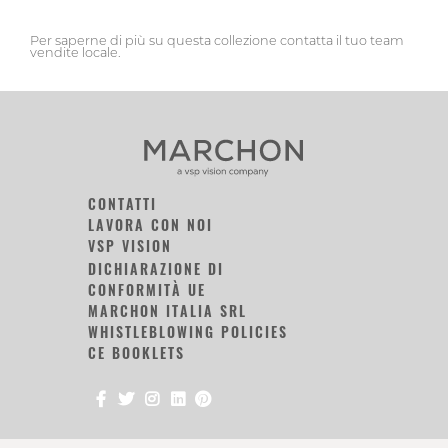
Per saperne di più su questa collezione contatta il tuo team
vendite locale.
CONTATTI
LAVORA CON NOI
VSP VISION
DICHIARAZIONE DI
CONFORMITÀ UE
MARCHON ITALIA SRL
WHISTLEBLOWING POLICIES
CE BOOKLETS