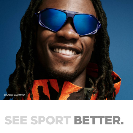
SEE SPORT
BETTER.