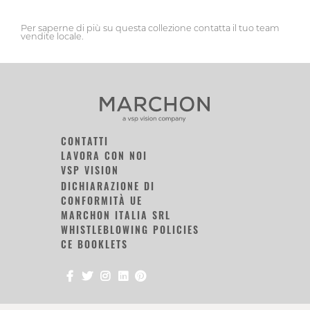
Per saperne di più su questa collezione contatta il tuo team
vendite locale.
CONTATTI
LAVORA CON NOI
VSP VISION
DICHIARAZIONE DI
CONFORMITÀ UE
MARCHON ITALIA SRL
WHISTLEBLOWING POLICIES
CE BOOKLETS