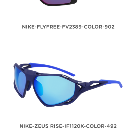
NIKE-FLYFREE-FV2389-COLOR-902
NIKE-ZEUS RISE-IF1120X-COLOR-492