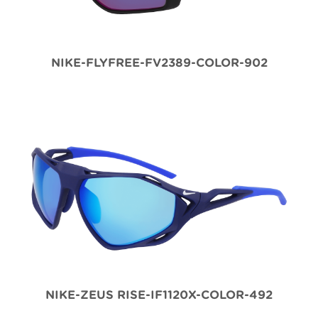
NIKE-FLYFREE-FV2389-COLOR-902
NIKE-ZEUS RISE-IF1120X-COLOR-492