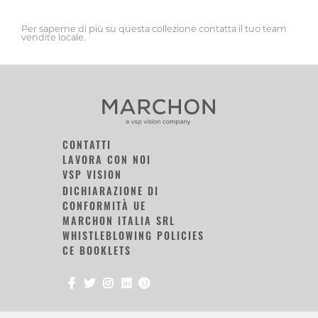
Per saperne di più su questa collezione contatta il tuo team
vendite locale.
CONTATTI
LAVORA CON NOI
VSP VISION
DICHIARAZIONE DI
CONFORMITÀ UE
MARCHON ITALIA SRL
WHISTLEBLOWING POLICIES
CE BOOKLETS