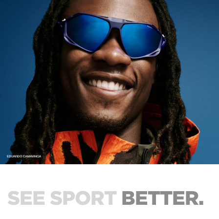
SEE SPORT
BETTER.