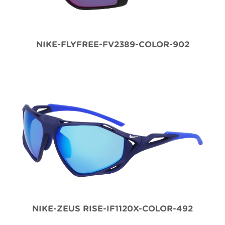
NIKE-FLYFREE-FV2389-COLOR-902
NIKE-ZEUS RISE-IF1120X-COLOR-492