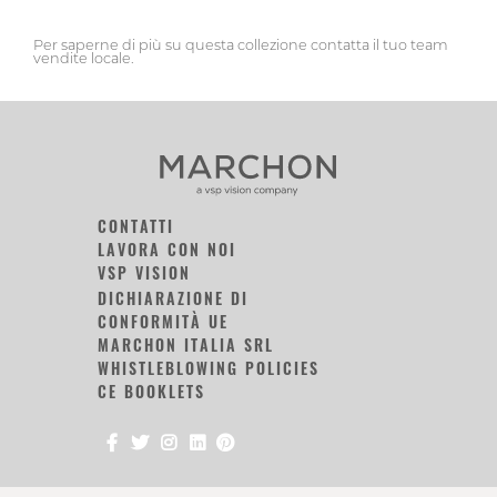
Per saperne di più su questa collezione contatta il tuo team
vendite locale.
CONTATTI
LAVORA CON NOI
VSP VISION
DICHIARAZIONE DI
CONFORMITÀ UE
MARCHON ITALIA SRL
WHISTLEBLOWING POLICIES
CE BOOKLETS