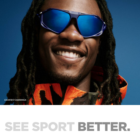
SEE SPORT
BETTER.