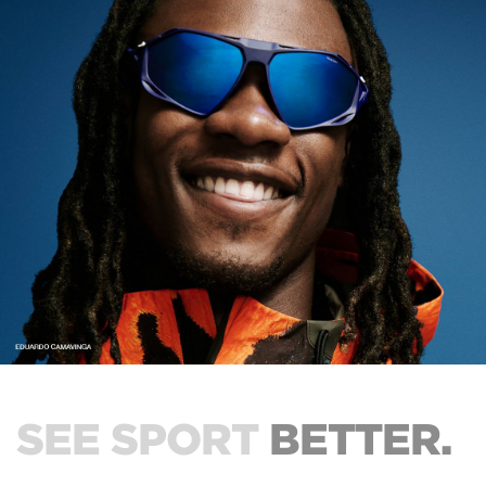
SEE SPORT
BETTER.