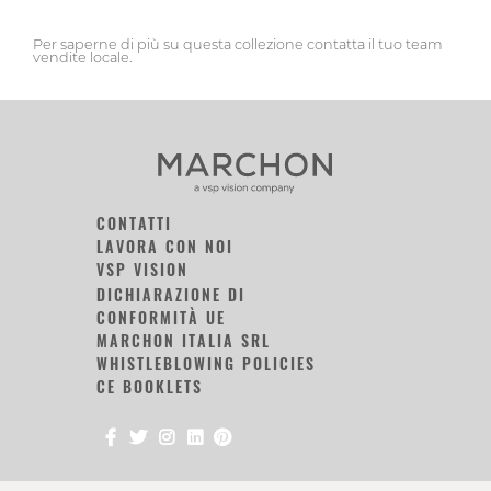
Per saperne di più su questa collezione contatta il tuo team
vendite locale.
CONTATTI
LAVORA CON NOI
VSP VISION
DICHIARAZIONE DI
CONFORMITÀ UE
MARCHON ITALIA SRL
WHISTLEBLOWING POLICIES
CE BOOKLETS