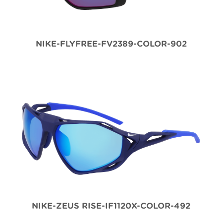
NIKE-FLYFREE-FV2389-COLOR-902
NIKE-ZEUS RISE-IF1120X-COLOR-492