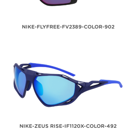
NIKE-FLYFREE-FV2389-COLOR-902
NIKE-ZEUS RISE-IF1120X-COLOR-492