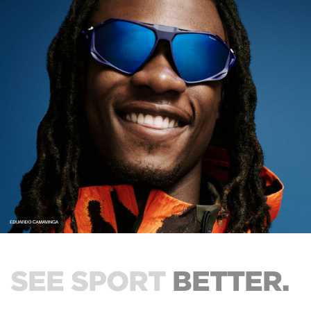
SEE SPORT
BETTER.