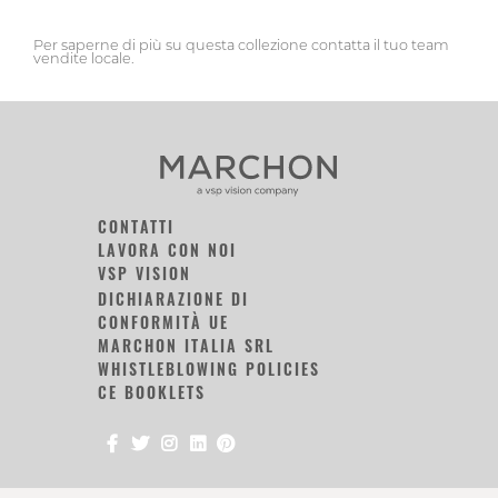
Per saperne di più su questa collezione contatta il tuo team
vendite locale.
CONTATTI
LAVORA CON NOI
VSP VISION
DICHIARAZIONE DI
CONFORMITÀ UE
MARCHON ITALIA SRL
WHISTLEBLOWING POLICIES
CE BOOKLETS