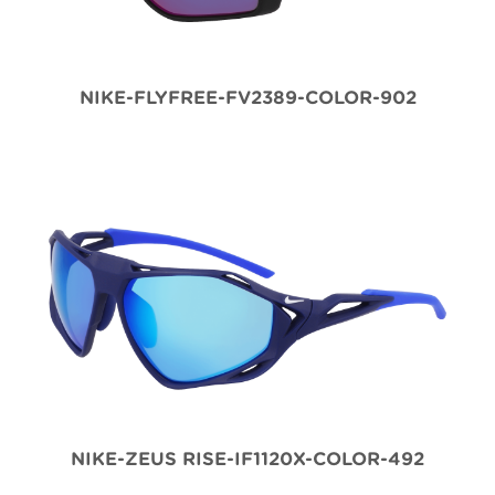
NIKE-FLYFREE-FV2389-COLOR-902
NIKE-ZEUS RISE-IF1120X-COLOR-492