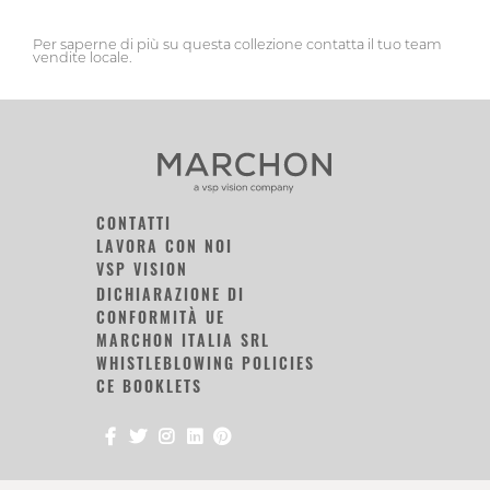
Per saperne di più su questa collezione contatta il tuo team
vendite locale.
CONTATTI
LAVORA CON NOI
VSP VISION
DICHIARAZIONE DI
CONFORMITÀ UE
MARCHON ITALIA SRL
WHISTLEBLOWING POLICIES
CE BOOKLETS