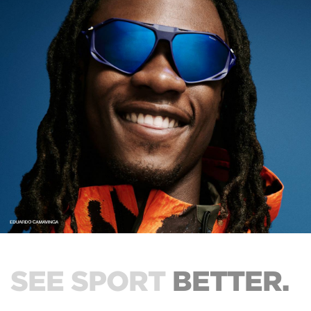
SEE SPORT
BETTER.