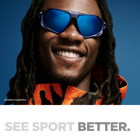
SEE SPORT
BETTER.