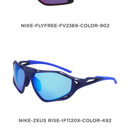
NIKE-FLYFREE-FV2389-COLOR-902
NIKE-ZEUS RISE-IF1120X-COLOR-492