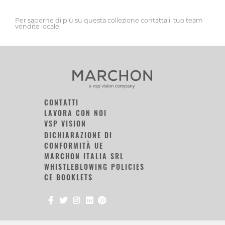
Per saperne di più su questa collezione contatta il tuo team
vendite locale.
CONTATTI
LAVORA CON NOI
VSP VISION
DICHIARAZIONE DI
CONFORMITÀ UE
MARCHON ITALIA SRL
WHISTLEBLOWING POLICIES
CE BOOKLETS