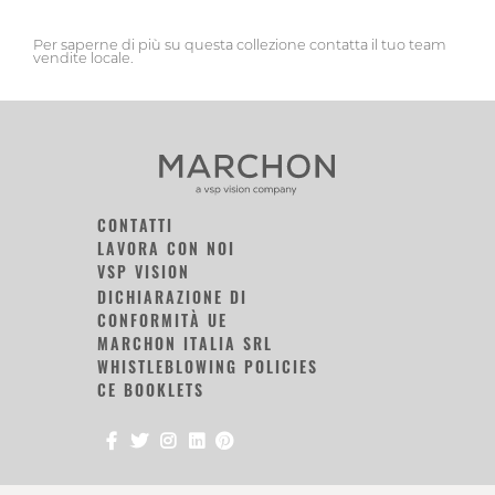
Per saperne di più su questa collezione contatta il tuo team
vendite locale.
CONTATTI
LAVORA CON NOI
VSP VISION
DICHIARAZIONE DI
CONFORMITÀ UE
MARCHON ITALIA SRL
WHISTLEBLOWING POLICIES
CE BOOKLETS