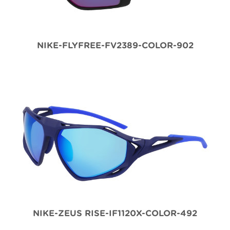
NIKE-FLYFREE-FV2389-COLOR-902
NIKE-ZEUS RISE-IF1120X-COLOR-492