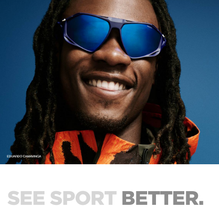
SEE SPORT
BETTER.